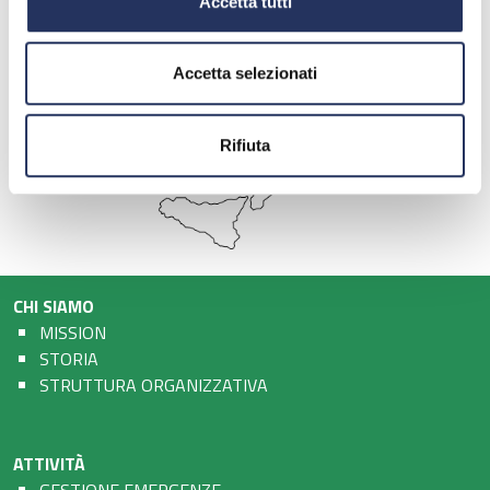
Accetta tutti
Accetta selezionati
Rifiuta
CHI SIAMO
MISSION
STORIA
STRUTTURA ORGANIZZATIVA
ATTIVITÀ