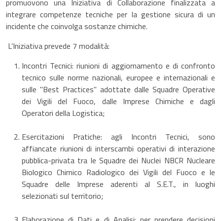
promuovono una Iniziativa di Collaborazione finalizzata a
integrare competenze tecniche per la gestione sicura di un
incidente che coinvolga sostanze chimiche.
L’Iniziativa prevede 7 modalità:
Incontri Tecnici: riunioni di aggiornamento e di confronto
tecnico sulle norme nazionali, europee e internazionali e
sulle "Best Practices" adottate dalle Squadre Operative
dei Vigili del Fuoco, dalle Imprese Chimiche e dagli
Operatori della Logistica;
Esercitazioni Pratiche: agli Incontri Tecnici, sono
affiancate riunioni di interscambi operativi di interazione
pubblica-privata tra le Squadre dei Nuclei NBCR Nucleare
Biologico Chimico Radiologico dei Vigili del Fuoco e le
Squadre delle Imprese aderenti al S.E.T., in luoghi
selezionati sul territorio;
Elaborazione di Dati e di Analisi: per prendere decisioni