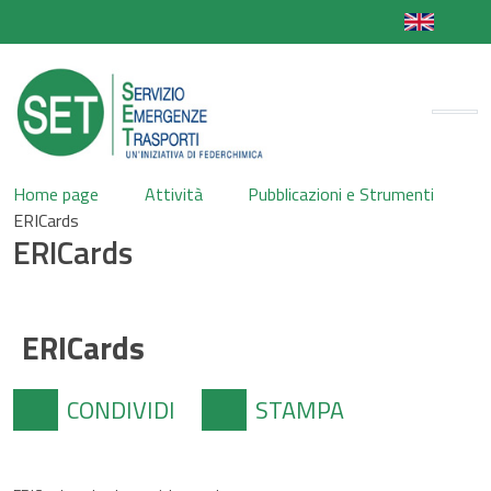
Home page
Attività
Pubblicazioni e Strumenti
ERICards
ERICards
ERICards
CONDIVIDI
STAMPA